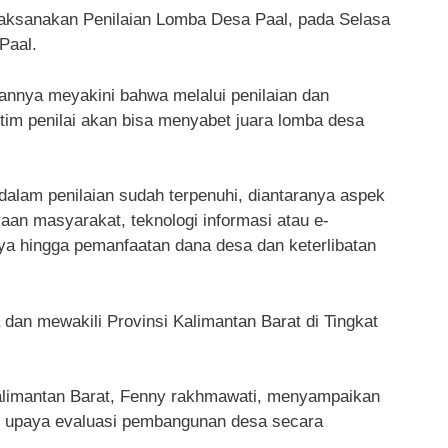
elaksanakan Penilaian Lomba Desa Paal, pada Selasa
Paal.
nnya meyakini bahwa melalui penilaian dan
im penilai akan bisa menyabet juara lomba desa
dalam penilaian sudah terpenuhi, diantaranya aspek
yaan masyarakat, teknologi informasi atau e-
aya hingga pemanfaatan dana desa dan keterlibatan
 dan mewakili Provinsi Kalimantan Barat di Tingkat
 Kalimantan Barat, Fenny rakhmawati, menyampaikan
i upaya evaluasi pembangunan desa secara