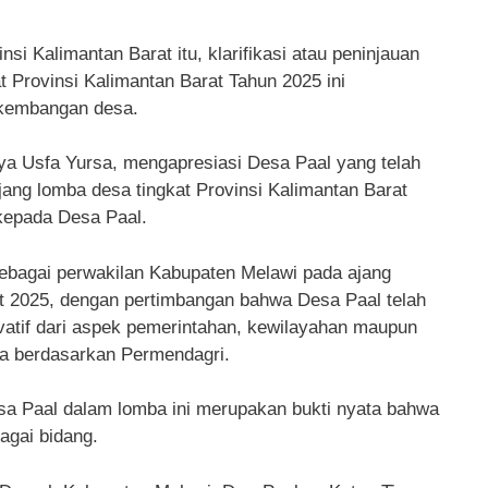
 Kalimantan Barat itu, klarifikasi atau peninjauan
t Provinsi Kalimantan Barat Tahun 2025 ini
rkembangan desa.
rya Usfa Yursa, mengapresiasi Desa Paal yang telah
ang lomba desa tingkat Provinsi Kalimantan Barat
kepada Desa Paal.
sebagai perwakilan Kabupaten Melawi pada ajang
at 2025, dengan pertimbangan bahwa Desa Paal telah
vatif dari aspek pemerintahan, kewilayahan maupun
ya berdasarkan Permendagri.
sa Paal dalam lomba ini merupakan bukti nyata bahwa
agai bidang.