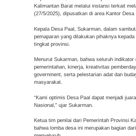
Kalimantan Barat melalui instansi terkait m
(27/5/2025), dipusatkan di area Kantor Desa 
Kepala Desa Paal, Sukarman, dalam sambuta
pemaparan yang dilakukan pihaknya kepada t
tingkat provinsi.
Menurut Sukarman, bahwa seluruh indikator 
pemerintahan, kinerja, kreativitas pemberda
government, serta pelestarian adat dan bud
masyarakat.
“Kami optimis Desa Paal dapat menjadi juara
Nasional,” ujar Sukarman.
Ketua tim penilai dari Pemerintah Provinsi
bahwa lomba desa ini merupakan bagian dar
menyeluruh.