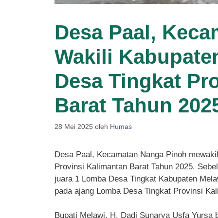
Desa Paal, Keca
Wakili Kabupate
Desa Tingkat Pr
Barat Tahun 202
28 Mei 2025
oleh
Humas
Desa Paal, Kecamatan Nanga Pinoh mewakil
Provinsi Kalimantan Barat Tahun 2025. Seb
juara 1 Lomba Desa Tingkat Kabupaten Mela
pada ajang Lomba Desa Tingkat Provinsi Kal
Bupati Melawi, H. Dadi Sunarya Usfa Yursa b