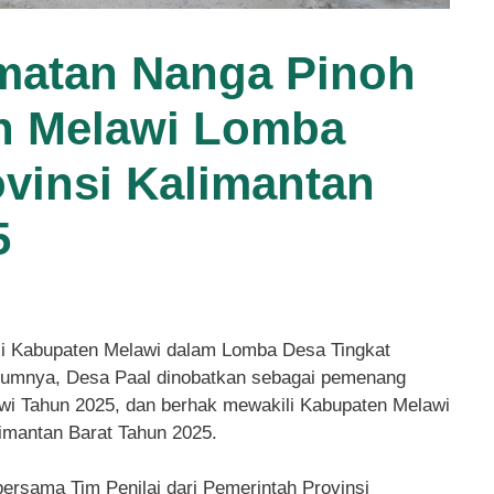
matan Nanga Pinoh
n Melawi Lomba
ovinsi Kalimantan
5
i Kabupaten Melawi dalam Lomba Desa Tingkat
elumnya, Desa Paal dinobatkan sebagai pemenang
wi Tahun 2025, dan berhak mewakili Kabupaten Melawi
imantan Barat Tahun 2025.
ersama Tim Penilai dari Pemerintah Provinsi