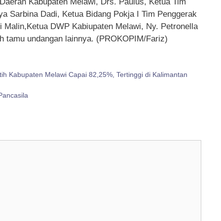
s Daerah Kabupaten Melawi, Drs. Paulus, Ketua Tim
a Sarbina Dadi, Ketua Bidang Pokja I Tim Penggerak
 Malin,Ketua DWP Kabiupaten Melawi, Ny. Petronella
h tamu undangan lainnya. (PROKOPIM/Fariz)
h Kabupaten Melawi Capai 82,25%, Tertinggi di Kalimantan
Pancasila