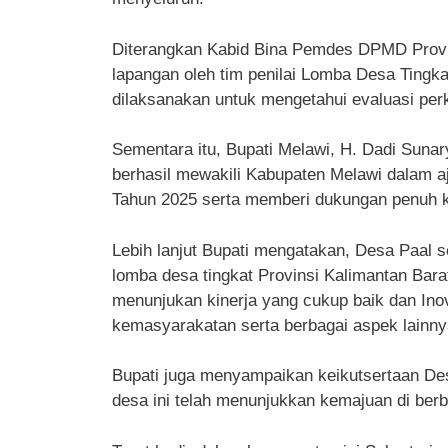
Diterangkan Kabid Bina Pemdes DPMD Provinsi
lapangan oleh tim penilai Lomba Desa Tingka
dilaksanakan untuk mengetahui evaluasi pe
Sementara itu, Bupati Melawi, H. Dadi Suna
berhasil mewakili Kabupaten Melawi dalam aj
Tahun 2025 serta memberi dukungan penuh 
Lebih lanjut Bupati mengatakan, Desa Paal 
lomba desa tingkat Provinsi Kalimantan Bar
menunjukan kinerja yang cukup baik dan Ino
kemasyarakatan serta berbagai aspek lainn
Bupati juga menyampaikan keikutsertaan De
desa ini telah menunjukkan kemajuan di berb