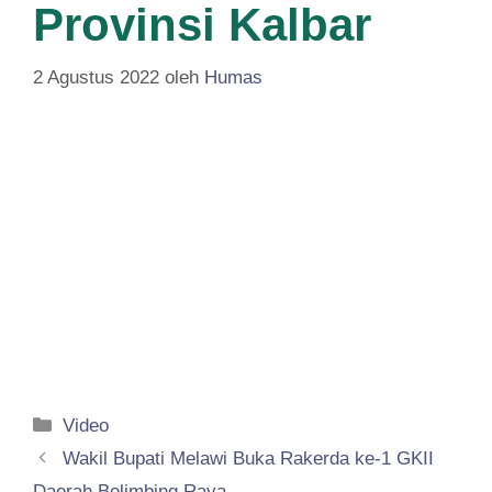
Provinsi Kalbar
2 Agustus 2022
oleh
Humas
Kategori
Video
Wakil Bupati Melawi Buka Rakerda ke-1 GKII
Daerah Belimbing Raya