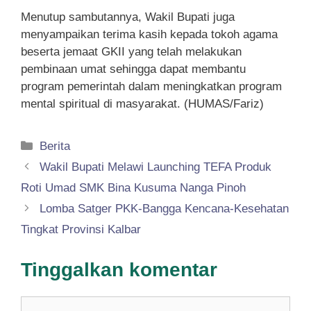
Menutup sambutannya, Wakil Bupati juga
menyampaikan terima kasih kepada tokoh agama
beserta jemaat GKII yang telah melakukan
pembinaan umat sehingga dapat membantu
program pemerintah dalam meningkatkan program
mental spiritual di masyarakat. (HUMAS/Fariz)
Kategori
Berita
Wakil Bupati Melawi Launching TEFA Produk
Roti Umad SMK Bina Kusuma Nanga Pinoh
Lomba Satger PKK-Bangga Kencana-Kesehatan
Tingkat Provinsi Kalbar
Tinggalkan komentar
Komentar