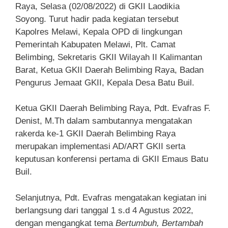
Raya, Selasa (02/08/2022) di GKII Laodikia
Soyong. Turut hadir pada kegiatan tersebut
Kapolres Melawi, Kepala OPD di lingkungan
Pemerintah Kabupaten Melawi, Plt. Camat
Belimbing, Sekretaris GKII Wilayah II Kalimantan
Barat, Ketua GKII Daerah Belimbing Raya, Badan
Pengurus Jemaat GKII, Kepala Desa Batu Buil.
Ketua GKII Daerah Belimbing Raya, Pdt. Evafras F.
Denist, M.Th dalam sambutannya mengatakan
rakerda ke-1 GKII Daerah Belimbing Raya
merupakan implementasi AD/ART GKII serta
keputusan konferensi pertama di GKII Emaus Batu
Buil.
Selanjutnya, Pdt. Evafras mengatakan kegiatan ini
berlangsung dari tanggal 1 s.d 4 Agustus 2022,
dengan mengangkat tema
Bertumbuh, Bertambah