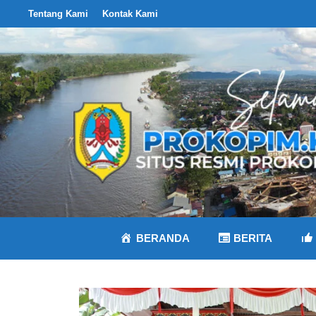
Langsung
Tentang Kami
Kontak Kami
ke
isi
BERANDA
BERITA