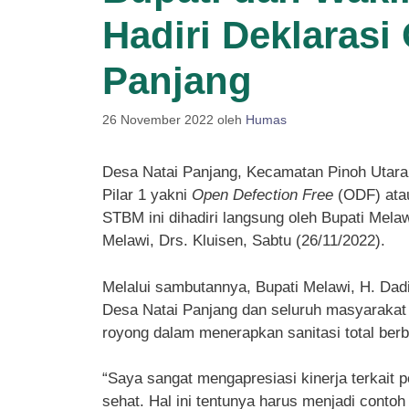
Hadiri Deklarasi
Panjang
26 November 2022
oleh
Humas
Desa Natai Panjang, Kecamatan Pinoh Utara 
Pilar 1 yakni
Open Defection Free
(ODF) atau
STBM ini dihadiri langsung oleh Bupati Mela
Melawi, Drs. Kluisen, Sabtu (26/11/2022).
Melalui sambutannya, Bupati Melawi, H. Dad
Desa Natai Panjang dan seluruh masyarakat
royong dalam menerapkan sanitasi total berb
“Saya sangat mengapresiasi kinerja terkait 
sehat. Hal ini tentunya harus menjadi conto