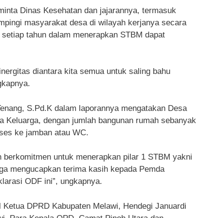
minta Dinas Kesehatan dan jajarannya, termasuk
pingi masyarakat desa di wilayah kerjanya secara
n setiap tahun dalam menerapkan STBM dapat
ergitas diantara kita semua untuk saling bahu
gkapnya.
 Tenang, S.Pd.K dalam laporannya mengatakan Desa
pala Keluarga, dengan jumlah bangunan rumah sebanyak
kses ke jamban atau WC.
h berkomitmen untuk menerapkan pilar 1 STBM yakni
uga mengucapkan terima kasih kepada Pemda
larasi ODF ini”, ungkapnya.
il Ketua DPRD Kabupaten Melawi, Hendegi Januardi