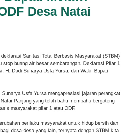
 ODF Desa Natai
deklarasi Sanitasi Total Berbasis Masyarakat (STBM)
 stop buang air besar sembarangan. Deklarasi Pilar 1
wi, H. Dadi Sunarya Usfa Yursa, dan Wakil Bupati
i Sunarya Usfa Yursa mengapresiasi jajaran perangkat
 Natai Panjang yang telah bahu membahu bergotong
asis masyarakat pilar 1 atau ODF.
perubahan perilaku masyarakat untuk hidup bersih dan
h bagi desa-desa yang lain, ternyata dengan STBM kita