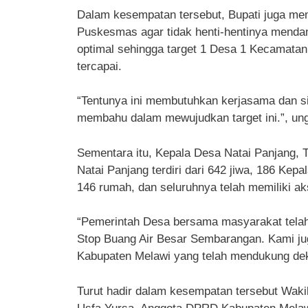
Dalam kesempatan tersebut, Bupati juga me
Puskesmas agar tidak henti-hentinya mendam
optimal sehingga target 1 Desa 1 Kecamata
tercapai.
“Tentunya ini membutuhkan kerjasama dan sin
membahu dalam mewujudkan target ini.”, un
Sementara itu, Kepala Desa Natai Panjang,
Natai Panjang terdiri dari 642 jiwa, 186 Ke
146 rumah, dan seluruhnya telah memiliki a
“Pemerintah Desa bersama masyarakat tela
Stop Buang Air Besar Sembarangan. Kami j
Kabupaten Melawi yang telah mendukung dek
Turut hadir dalam kesempatan tersebut Wak