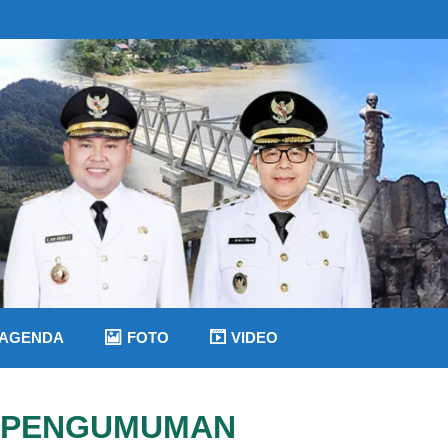
AGENDA
FOTO
VIDEO
PENGUMUMAN