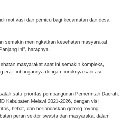
jadi motivasi dan pemicu bagi kecamatan dan desa
kan semakin meningkatkan kesehatan masyarakat
anjang ini”, harapnya.
sehatan masyarakat saat ini semakin kompleks,
ng erat hubungannya dengan buruknya sanitasi
salah satu prioritas pembangunan Pemerintah Daerah,
MD Kabupaten Melawi 2021-2026, dengan visi
tas, hebat, dan berlandaskan gotong royong.
rlibatan peran sektor swasta dan masyarakat dalam