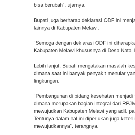
bisa berubah”, ujarnya.
Bupati juga berharap deklarasi ODF ini men
lainnya di Kabupaten Melawi.
“Semoga dengan deklarasi ODF ini diharap
Kabupaten Melawi khususnya di Desa Natai P
Lebih lanjut, Bupati mengatakan masalah ke
dimana saat ini banyak penyakit menular ya
lingkungan.
“Pembangunan di bidang kesehatan menjadi 
dimana merupakan bagian integral dari RPJ
mewujudkan Kabupaten Melawi yang adil, pan
Tentunya dalam hal ini diperlukan juga kete
mewujudkannya”, terangnya.