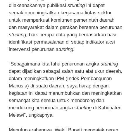
dilaksanakannya publikasi
stunting
ini dapat
semakin meningkatkan kerjasama lintas sektor
untuk memperkuat komitmen pemerintah daerah
dan masyarakat dalam gerakan bersama penurunan
stunting
, baik berupa data yang berdasarkan hasil
identifikasi permasalahan di setiap indikator aksi
intervensi penurunan
stunting
.
“Sebagaimana kita tahu penurunan angka
stunting
dapat dijadikan sebagai salah satu alat ukur daerah,
dalam meningkatkan IPM (Indek Pembangunan
Manusia) di suatu daerah, saya harap dengan
kegiatan ini dapat menumbuhkan dan meningkatkan
semangat kita semua untuk mendorong dan
mendukung penurunan angka
stunting
di Kabupaten
Melawi”, ungkapnya.
Menutup arahannya, Wakil Bupati mengajak peran