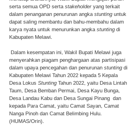
serta semua OPD serta
stakeholder
yang terkait
dalam penanganan penurunan angka
stunting
untuk
dapat saling membantu dan bahu-membahu dalam
karya nyata untuk menurunkan angka
stunting
di
Kabupaten Melawi.
Dalam kesempatan ini, Wakil Bupati Melawi juga
menyerahkan piagam penghargaan atas partisipasi
dalam upaya pencegahan dan penurunan
stunting
di
Kabupaten Melawi Tahun 2022 kepada 5 Kepala
Desa Lokus
Stunting
Tahun 2022, yaitu Desa Lintah
Taum, Desa Bemban Permai, Desa Kayu Bunga,
Desa Landau Kabu dan Desa Sungai Pinang dan
kepada Para Camat, yaitu Camat Sayan, Camat
Nanga Pinoh dan Camat Belimbing Hulu.
(HUMAS/Orin).