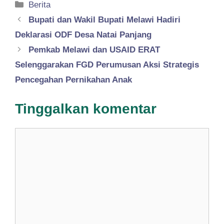
Kategori
Berita
Bupati dan Wakil Bupati Melawi Hadiri
Deklarasi ODF Desa Natai Panjang
Pemkab Melawi dan USAID ERAT
Selenggarakan FGD Perumusan Aksi Strategis
Pencegahan Pernikahan Anak
Tinggalkan komentar
Komentar