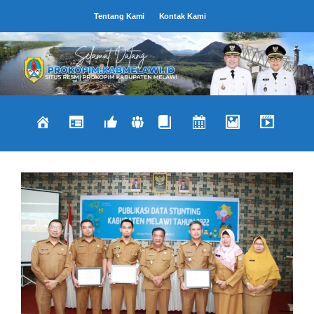
Langsung
Tentang Kami
Kontak Kami
ke
isi