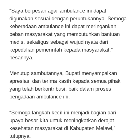
“Saya berpesan agar ambulance ini dapat
digunakan sesuai dengan peruntukannya. Semoga
keberadaan ambulance ini dapat meringankan
beban masyarakat yang membutuhkan bantuan
medis, sekaligus sebagai wujud nyata dari
kepedulian pemerintah kepada masyarakat,”
pesannya.
Menutup sambutannya, Bupati menyampaikan
apresiasi dan terima kasih kepada semua pihak
yang telah berkontribusi, baik dalam proses
pengadaan ambulance ini.
“Semoga langkah kecil ini menjadi bagian dari
upaya besar kita untuk meningkatkan derajat
kesehatan masyarakat di Kabupaten Melawi,”
tutupnya.