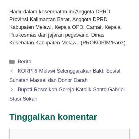
Hadir dalam kesempatan ini Anggota DPRD
Provinsi Kalimantan Barat, Anggota DPRD
Kabupaten Melawi, Kepala OPD, Camat, Kepala
Puskesmas dan jajaran pegawai di Dinas
Kesehatan Kabupaten Melawi. (PROKOPIM/Fariz)
Kategori
Berita
KORPRI Melawi Selenggarakan Bakti Sosial
Sunatan Massal dan Donor Darah
Bupati Resmikan Gereja Katolik Santo Gabriel
Stasi Sokan
Tinggalkan komentar
Komentar