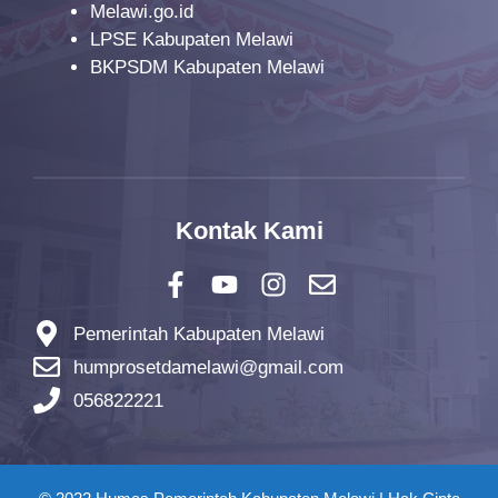
Melawi.go.id
LPSE Kabupaten Melawi
BKPSDM Kabupaten Melawi
Kontak Kami
Pemerintah Kabupaten Melawi
humprosetdamelawi@gmail.com
056822221