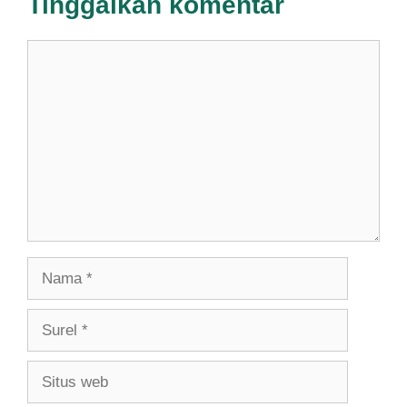
Tinggalkan komentar
Komentar
Nama
Surel
Situs
web