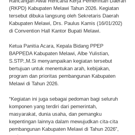
Rancangan Awal Rencana Kerja Pemerintah Daerah
(RKPD) Kabupaten Melawi Tahun 2026. Kegiatan
tersebut dibuka langsung oleh Sekretaris Daerah
Kabupaten Melawi, Drs. Paulus Kamis (16/01/202)
di Convention Hall Kantor Bupati Melawi.
Ketua Panitia Acara, Kepala Bidang PPEP
BAPPEDA Kabupaten Melawi, Albe Yulistian,
S.STP.,M.Si menyampaikan kegiatan tersebut
bertujuan untuk menentukan arah, kebijakan,
program dan prioritas pembangunan Kabupaten
Melawi di Tahun 2026.
“Kegiatan ini juga sebagai pedoman bagi seluruh
komponen yang terdiri dari pemerintah,
masyarakat, dunia usaha, dan pemangku
kepentingan lainnya dalam mewujudkan cita-cita
pembangunan Kabupaten Melawi di Tahun 2026”,