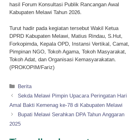
hasil Forum Konsultasi Publik Rancangan Awal
Kabupaten Melawi Tahun 2026.
Turut hadir pada kegiatan tersebut Wakil Ketua
DPRD Kabupaten Melawi, Matius Rindau, S.Hut,
Forkopimda, Kepala OPD, Instansi Vertikal, Camat,
Pimpinan NGO, Tokoh Agama, Tokoh Masyarakat,
Tokoh Adat, dan Organisasi Kemasyarakatan.
(PROKOPIM/Fariz)
Kategori
Berita
Sekda Melawi Pimpin Upacara Peringatan Hari
Amal Bakti Kemenag ke-78 di Kabupaten Melawi
Bupati Melawi Serahkan DPA Tahun Anggaran
2025