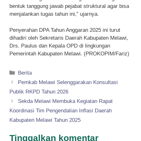
bentuk tanggung jawab pejabat struktural agar bisa
menjalankan tugas tahun ini,” ujarnya.
Penyerahan DPA Tahun Anggaran 2025 ini turut
dihadiri oleh Sekretaris Daerah Kabupaten Melawi,
Drs. Paulus dan Kepala OPD di lingkungan
Pemerintah Kabupaten Melawi. (PROKOPIM/Fariz)
Kategori
Berita
Pemkab Melawi Selenggarakan Konsultasi
Publik RKPD Tahun 2026
Sekda Melawi Membuka Kegiatan Rapat
Koordinasi Tim Pengendalian Inflasi Daerah
Kabupaten Melawi Tahun 2025
Tinggalkan komentar