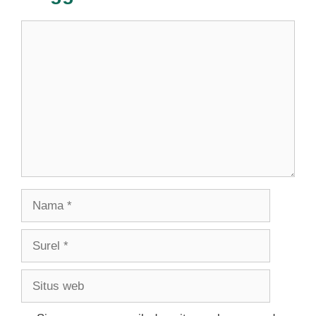
Komentar
Nama
Surel
Situs
web