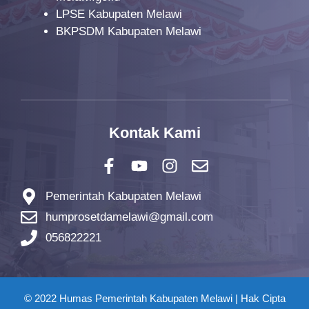
LPSE Kabupaten Melawi
BKPSDM Kabupaten Melawi
Kontak Kami
Pemerintah Kabupaten Melawi
humprosetdamelawi@gmail.com
056822221
© 2022 Humas Pemerintah Kabupaten Melawi | Hak Cipta