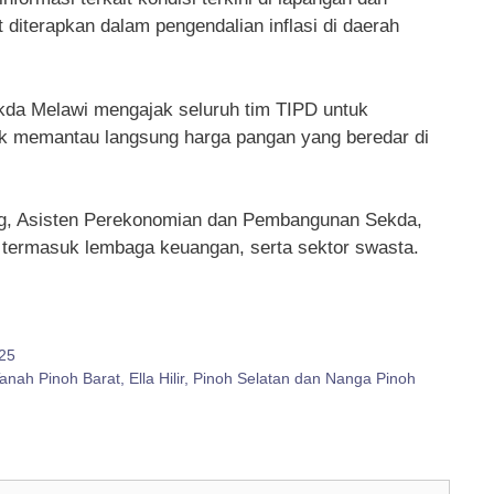
 diterapkan dalam pengendalian inflasi di daerah
kda Melawi mengajak seluruh tim TIPD untuk
uk memantau langsung harga pangan yang beredar di
.
ang, Asisten Perekonomian dan Pembangunan Sekda,
, termasuk lembaga keuangan, serta sektor swasta.
25
nah Pinoh Barat, Ella Hilir, Pinoh Selatan dan Nanga Pinoh