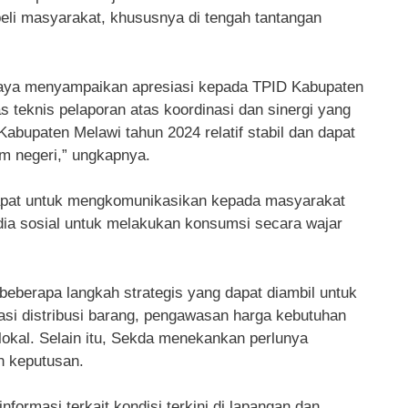
beli masyarakat, khususnya di tengah tantangan
saya menyampaikan apresiasi kepada TPID Kabupaten
 teknis pelaporan atas koordinasi dan sinergi yang
abupaten Melawi tahun 2024 relatif stabil dan dapat
lam negeri,” ungkapnya.
rapat untuk mengkomunikasikan kepada masyarakat
ia sosial untuk melakukan konsumsi secara wajar
beberapa langkah strategis yang dapat diambil untuk
sasi distribusi barang, pengawasan harga kebutuhan
lokal. Selain itu, Sekda menekankan perlunya
n keputusan.
informasi terkait kondisi terkini di lapangan dan