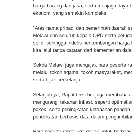
harga barang dan jasa, serta menjaga daya 
ekonomi yang semakin kompleks.
“Atas nama pribadi dan pemerintah daerah 
Melawi dan seluruh kepala OPD serta petugas
solid, sehingga indeks perkembangan harga K
kita lalui tanpa catatan dari kementerian da
Sekda Melawi juga mengajak para peserta 
melalui tokoh agama, tokoh masyarakat, med
serta bijak berbelanja.
Selanjutnya, Rapat tersebut juga membahas 
mengurangi tekanan inflasi, seperti optimali
pokok, serta peningkatan ketahanan pangan 
pendekatan berbasis data dalam pengambila
Para peserta rapat juga diajak untuk berbagi 