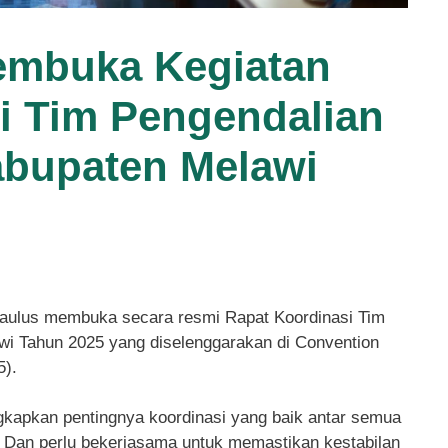
embuka Kegiatan
i Tim Pengendalian
Kabupaten Melawi
Paulus membuka secara resmi Rapat Koordinasi Tim
wi Tahun 2025 yang diselenggarakan di Convention
5).
apkan pentingnya koordinasi yang baik antar semua
h. Dan perlu bekerjasama untuk memastikan kestabilan